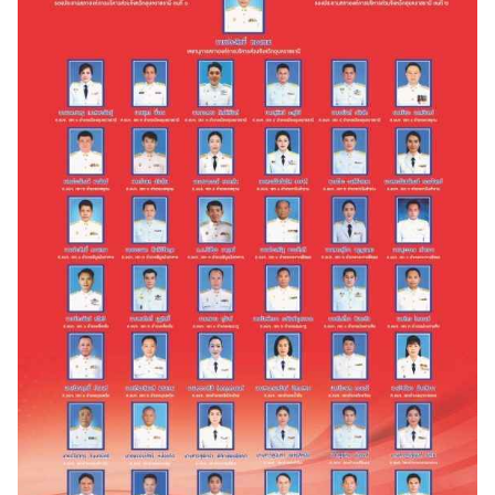
Search
for: