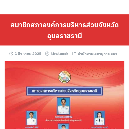
Skip
to
content
สมาชิกสภาองค์การบริหารส่วนจังหวัด
อุบลราชธานี
1 สิงหาคม 2025
kirakanok
สำนักงานเลขานุการ อบจ