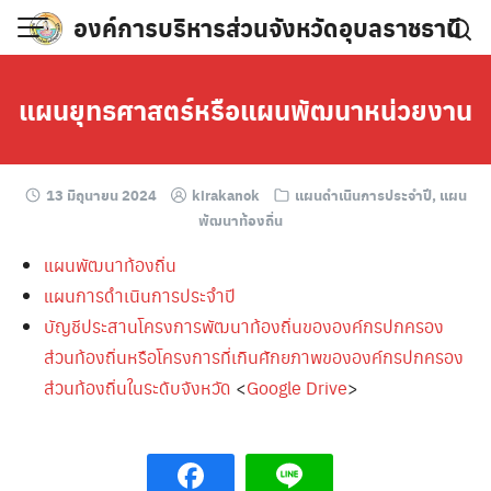
Skip
องค์การบริหารส่วนจังหวัดอุบลราชธานี
to
content
แผนยุทธศาสตร์หรือแผนพัฒนาหน่วยงาน
13 มิถุนายน 2024
kirakanok
แผนดำเนินการประจำปี
,
แผน
พัฒนาท้องถิ่น
แผนพัฒนาท้องถิ่น
แผนการดำเนินการประจำปี
บัญชีประสานโครงการพัฒนาท้องถิ่นขององค์กรปกครอง
ส่วนท้องถิ่นหรือโครงการที่เกินศักยภาพขององค์กรปกครอง
ส่วนท้องถิ่นในระดับจังหวัด
<
Google Drive
>