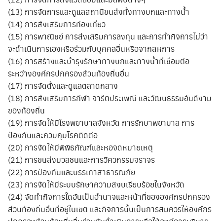
(13) การจัดการและดูแลสถานีขนส่งทั้งทางบกและทางน้ำ
(14) การส่งเสริมการท่องเที่ยว
(15) การพาณิชย์ การส่งเสริมการลงทุน และการทำกิจการไม่ว่า
จะดำเนินการเองหรือร่วมกับบุคคลอื่นหรือจากสหการ
(16) การสร้างและบำรุงรักษาทางบกและทางน้ำที่เชื่อมต่อ
ระหว่างองค์กรปกครองส่วนท้องถิ่นอื่น
(17) การจัดตั้งและดูแลตลาดกลาง
(18) การส่งเสริมการกีฬา จารีตประเพณี และวัฒนธรรมอันดีงาม
ของท้องถิ่น
(19) การจัดให้มีโรงพยาบาลจังหวัด การรักษาพยาบาล การ
ป้องกันและควบคุมโรคติดต่อ
(20) การจัดให้มีพิพิธภัณฑ์และหอจดหมายเหตุ
(21) การขนส่งมวลชนและการวิศวกรรมจราจร
(22) การป้องกันและบรรเทาสาธารณภัย
(23) การจัดให้มีระบบรักษาความสงบเรียบร้อยในจังหวัด
(24) จัดทำกิจการใดอันเป็นอำนาจและหน้าที่ขององค์กรปกครอง
ส่วนท้องถิ่นอื่นที่อยู่ในเขต และกิจการนั้นเป็นการสมควรให้องค์กร