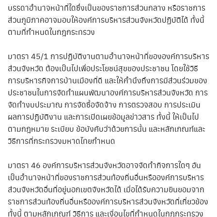
บรรดาอำนาจหน้าที่ใดซึ่งเป็นของราชการส่วนกลาง หรือราชการ
ส่วนภูมิภาคอาจมอบให้องค์การบริหารส่วนจังหวัดปฏิบัติได้ ทั้งนี้
ตามที่กำหนดในกฎกระทรวง
มาตรา 45/1 การปฏิบัติงานตามอำนาจหน้าที่ขององค์การบริหาร
ส่วนจังหวัด ต้องเป็นไปเพื่อประโยชน์สุขของประชาชน โดยใช้วิธี
การบริหารกิจการบ้านเมืองที่ดี และให้คำนึงถึงการมีส่วนร่วมของ
ประชาชนในการจัดทำแผนพัฒนาองค์การบริหารส่วนจังหวัด การ
จัดทำงบประมาณ การจัดซื้อจัดจ้าง การตรวจสอบ การประเมิน
ผลการปฏิบัติงาน และการเปิดเผยข้อมูลข่าวสาร ทั้งนี้ ให้เป็นไป
ตามกฎหมาย ระเบียบ ข้อบังคับว่าด้วยการนั้น และหลักเกณฑ์และ
วิธีการที่กระทรวงมหาดไทยกำหนด
มาตรา 46 องค์การบริหารส่วนจังหวัดอาจจัดทำกิจการใดๆ อัน
เป็นอำนาจหน้าที่ของราชการส่วนท้องถิ่นอื่นหรือองค์การบริหาร
ส่วนจังหวัดอื่นที่อยู่นอกเขตจังหวัดได้ เมื่อได้รับความยินยอมจาก
ราชการส่วนท้องถิ่นอื่นหรือองค์การบริหารส่วนจังหวัดที่เกี่ยวข้อง
ทั้งนี้ ตามหลักเกณฑ์ วิธีการ และเงื่อนไขที่กำหนดในกฎกระทรวง