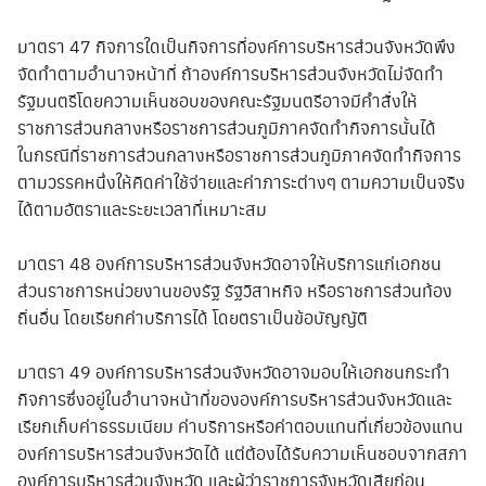
มาตรา 47 กิจการใดเป็นกิจการที่องค์การบริหารส่วนจังหวัดพึง
จัดทำตามอำนาจหน้าที่ ถ้าองค์การบริหารส่วนจังหวัดไม่จัดทำ
รัฐมนตรีโดยความเห็นชอบของคณะรัฐมนตรีอาจมีคำสั่งให้
ราชการส่วนกลางหรือราชการส่วนภูมิภาคจัดทำกิจการนั้นได้
ในกรณีที่ราชการส่วนกลางหรือราชการส่วนภูมิภาคจัดทำกิจการ
ตามวรรคหนึ่งให้คิดค่าใช้จ่ายและค่าภาระต่างๆ ตามความเป็นจริง
ได้ตามอัตราและระยะเวลาที่เหมาะสม
มาตรา 48 องค์การบริหารส่วนจังหวัดอาจให้บริการแก่เอกชน
ส่วนราชการหน่วยงานของรัฐ รัฐวิสาหกิจ หรือราชการส่วนท้อง
ถิ่นอื่น โดยเรียกค่าบริการได้ โดยตราเป็นข้อบัญญัติ
มาตรา 49 องค์การบริหารส่วนจังหวัดอาจมอบให้เอกชนกระทำ
กิจการซึ่งอยู่ในอำนาจหน้าที่ขององค์การบริหารส่วนจังหวัดและ
เรียกเก็บค่าธรรมเนียม ค่าบริการหรือค่าตอบแทนที่เกี่ยวข้องแทน
องค์การบริหารส่วนจังหวัดได้ แต่ต้องได้รับความเห็นชอบจากสภา
องค์การบริหารส่วนจังหวัด และผู้ว่าราชการจังหวัดเสียก่อน