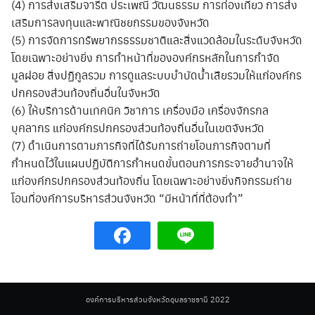
(4) การส่งเสริมจารีต ประเพณี วัฒนธรรม การท่องเที่ยว การส่ง
เสริมการลงทุนและพาณิชยกรรมของจังหวัด
(5) การจัดการทรัพยากรธรรมชาติและสิ่งแวดล้อมในระดับจังหวัด
โดยเฉพาะอย่างยิ่ง การทำหน้าที่ขององค์กรหลักในการกำจัด
มูลฝอย สิ่งปฏิกูลรวม การดูแลระบบบำบัดน้ำเสียรวมให้แก่องค์กร
ปกครองส่วนท้องถิ่นอื่นในจังหวัด
(6) ให้บริการด้านเทคนิค วิชาการ เครื่องมือ เครื่องจักรกล
บุคลากร แก่องค์กรปกครองส่วนท้องถิ่นอื่นในเขตจังหวัด
(7) ดำเนินการตามภารกิจที่ได้รับการถ่ายโอนภารกิจตามที่
กำหนดไว้ในแผนปฏิบัติการกำหนดขั้นตอนการกระจายอำนาจให้
แก่องค์กรปกครองส่วนท้องถิ่น โดยเฉพาะอย่างยิ่งกิจกรรมถ่าย
โอนที่องค์การบริหารส่วนจังหวัด “มีหน้าที่ที่ต้องทำ”
องค์การบริหารส่วนจังหวัดอุบลราชธานี 2022