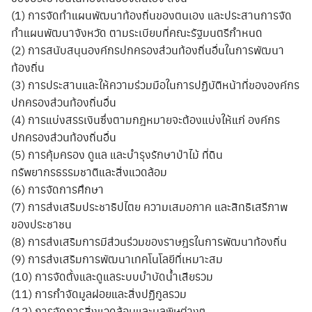
(1) การจัดทำแผนพัฒนาท้องถิ่นของตนเอง และประสานการจัด
ทำแผนพัฒนาจังหวัด ตามระเบียบที่คณะรัฐมนตรีกำหนด
(2) การสนับสนุนองค์กรปกครองส่วนท้องถิ่นอื่นในการพัฒนา
ท้องถิ่น
(3) การประสานและให้ความร่วมมือในการปฏิบัติหน้าที่ขององค์กร
ปกครองส่วนท้องถิ่นอื่น
(4) การแบ่งสรรเงินซึ่งตามกฎหมายจะต้องแบ่งให้แก่ องค์กร
ปกครองส่วนท้องถิ่นอื่น
(5) การคุ้มครอง ดูแล และบำรุงรักษาป่าไม้ ที่ดิน
ทรัพยากรธรรมชาติและสิ่งแวดล้อม
(6) การจัดการศึกษา
(7) การส่งเสริมประชาธิปไตย ความเสมอภาค และสิทธิเสรีภาพ
ของประชาชน
(8) การส่งเสริมการมีส่วนร่วมของราษฎรในการพัฒนาท้องถิ่น
(9) การส่งเสริมการพัฒนาเทคโนโลยีที่เหมาะสม
Search
(10) การจัดตั้งและดูแลระบบบำบัดน้ำเสียรวม
for:
(11) การกำจัดมูลฝอยและสิ่งปฏิกูลรวม
(12) การจัดการสิ่งแวดล้อมและมลพิษต่างๆ