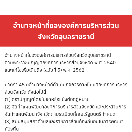
Skip
to
content
อำนาจหน้าที่ขององค์การบริหารส่วน
จังหวัดอุบลราชธานี
อำนาจหน้าที่ขององค์การบริหารส่วนจังหวัดอุบลราชธานี
ตามพระราชบัญญัติองค์การบริหารส่วนจังหวัด พ.ศ. 2540
และแก้ไขเพิ่มเติมถึง (ฉบับที่ 5) พ.ศ. 2562
มาตรา 45 มีอำนาจหน้าที่ดำเนินกิจการภายในเขตองค์การบริหาร
ส่วนจังหวัด ดังต่อไปนี้
(1) ตราบัญญัติโดยไม่ขัดหรือแย้งต่อกฎหมาย
(2) จัดทำแผนพัฒนาองค์การบริหารส่วนจังหวัด และประสานการ
จัดทำแผนพัฒนาจังหวัดตามระเบียบที่คณะรัฐมนตรีกำหนด
(3) สนับสนุนสภาตำบลและราชการส่วนท้องถิ่นอื่นในการพัฒนา
ท้องถิ่น