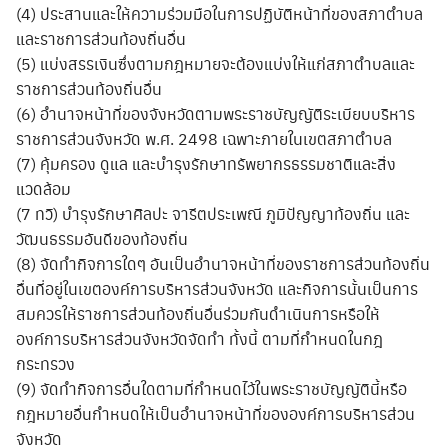
(4) ประสานและให้ความร่วมมือในการปฏิบัติหน้าที่ของสภาตำบล
และราชการส่วนท้องถิ่นอื่น
(5) แบ่งสรรเงินซึ่งตามกฎหมายจะต้องแบ่งให้แก่สภาตำบลและ
ราชการส่วนท้องถิ่นอื่น
(6) อำนาจหน้าที่ของจังหวัดตามพระราชบัญญัติระเบียบบริหาร
ราชการส่วนจังหวัด พ.ศ. 2498 เฉพาะภายในเขตสภาตำบล
(7) คุ้มครอง ดูแล และบำรุงรักษาทรัพยากรธรรมชาติและสิ่ง
แวดล้อม
(7 ทวิ) บำรุงรักษาศิลปะ จารีตประเพณี ภูมิปัญญาท้องถิ่น และ
วัฒนธรรมอันดีของท้องถิ่น
(8) จัดทำกิจการใดๆ อันเป็นอำนาจหน้าที่ของราชการส่วนท้องถิ่น
อื่นที่อยู่ในเขตองค์การบริหารส่วนจังหวัด และกิจการนั้นเป็นการ
สมควรให้ราชการส่วนท้องถิ่นอื่นร่วมกันดำเนินการหรือให้
องค์การบริหารส่วนจังหวัดจัดทำ ทั้งนี้ ตามที่กำหนดในกฎ
กระทรวง
(9) จัดทำกิจการอื่นใดตามที่กำหนดไว้ในพระราชบัญญัตินี้หรือ
กฎหมายอื่นกำหนดให้เป็นอำนาจหน้าที่ขององค์การบริหารส่วน
จังหวัด