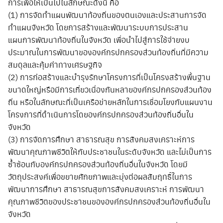
การเพื่อให้เป็นไปในลักษณะดังนี้ คือ
(1) การจัดทำแผนพัฒนาท้องถิ่นของตนเองและประสานการจัด
ทำแผนจังหวัด โดยการสร้างและพัฒนาระบบการประสาน
แผนการพัฒนาท้องถิ่นในจังหวัด เพื่อนำไปสู่การใช้จ่ายงบ
ประมาณในการพัฒนาขององค์กรปกครองส่วนท้องถิ่นที่มีความ
สมดุลและคุ้มค่าทางเศรษฐกิจ
(2) การก่อสร้างและบำรุงรักษาโครงการที่เป็นโครงสร้างพื้นฐาน
ขนาดใหญ่หรือมีการเกี่ยวเนื่องกันหลายองค์กรปกครองส่วนท้อง
ถิ่น หรือในลักษณะที่เป็นเครือข่ายหลักในการเชื่อมโยงกับแผนงาน
โครงการที่ดำเนินการโดยองค์กรปกครองส่วนท้องถิ่นอื่นใน
จังหวัด
(3) การจัดการศึกษา สาธารณสุข การสังคมสงเคราะห์การ
พัฒนาคุณภาพชีวิตให้กับประชาชนในระดับจังหวัด และไม่เป็นการ
ซ้ำซ้อนกับองค์กรปกครองส่วนท้องถิ่นอื่นในจังหวัด โดยมี
วัตถุประสงค์เพื่อขยายศักยภาพและมุ่งต่อผลสัมฤทธิ์ในการ
พัฒนาการศึกษา สาธารณสุขการสังคมสงเคราะห์ การพัฒนา
คุณภาพชีวิตของประชาชนขององค์กรปกครองส่วนท้องถิ่นอื่นใน
จังหวัด